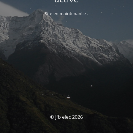
Site en maintenance .
© Jfb elec 2026