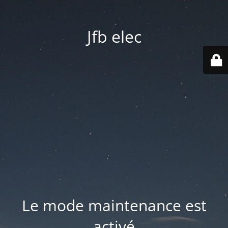
Jfb elec
Le mode maintenance est
activé