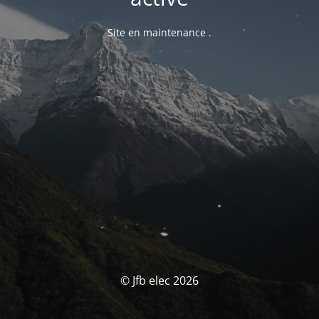
Site en maintenance .
© Jfb elec 2026