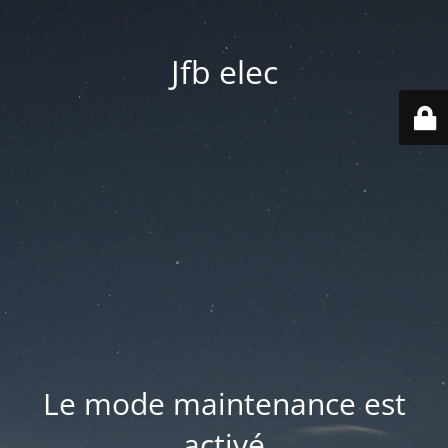
Jfb elec
Le mode maintenance est
activé