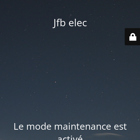
Jfb elec
Le mode maintenance est
activé