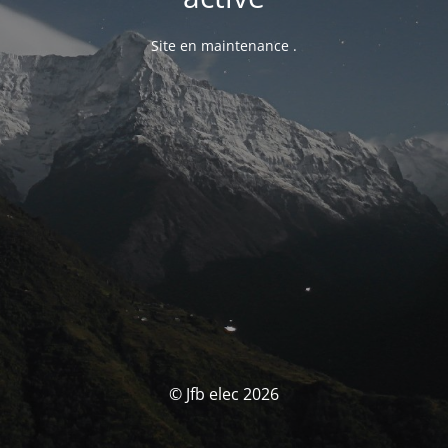
Site en maintenance .
© Jfb elec 2026