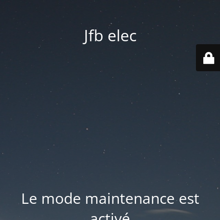
Jfb elec
Le mode maintenance est
activé