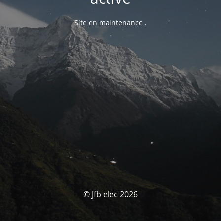
Site en maintenance .
© Jfb elec 2026