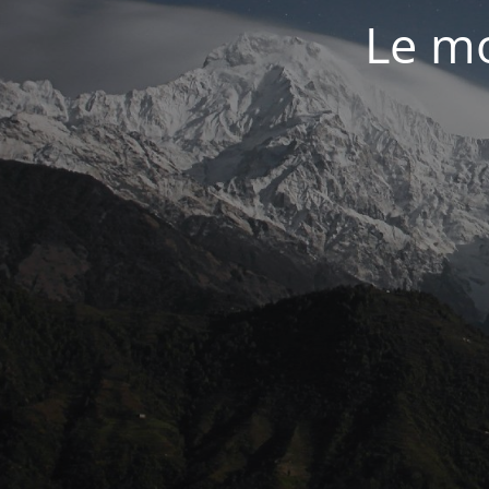
Le mo