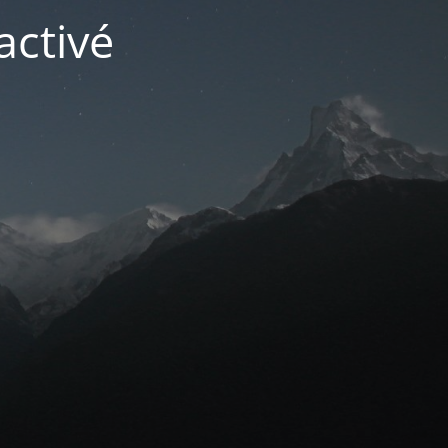
activé