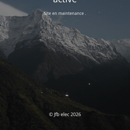
Site en maintenance .
© Jfb elec 2026