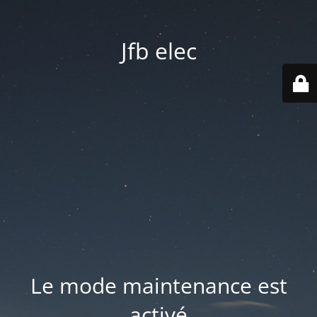
Jfb elec
Le mode maintenance est
activé