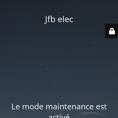
Jfb elec
Le mode maintenance est
activé