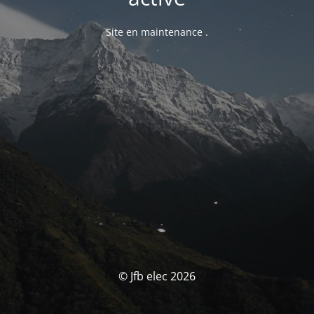
Site en maintenance .
© Jfb elec 2026