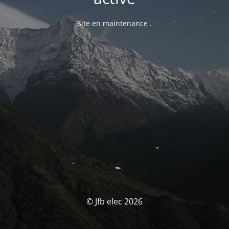
Site en maintenance .
© Jfb elec 2026