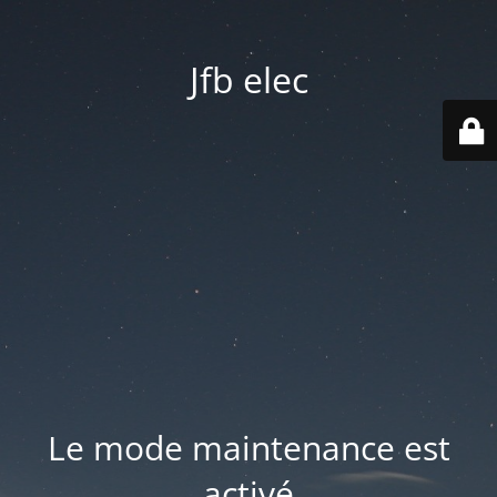
Jfb elec
Le mode maintenance est
activé